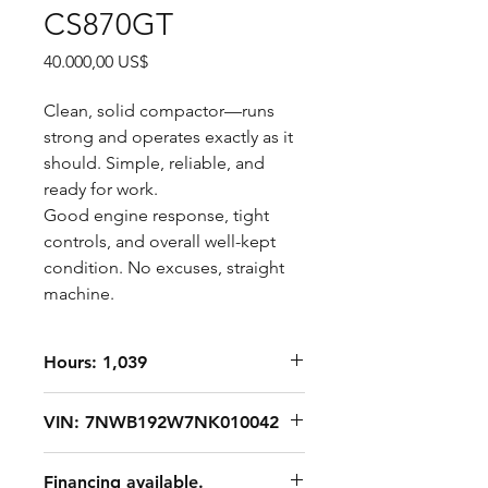
CS870GT
Precio
40.000,00 US$
Clean, solid compactor—runs
strong and operates exactly as it
should. Simple, reliable, and
ready for work.
Good engine response, tight
controls, and overall well-kept
condition. No excuses, straight
machine.
Hours: 1,039
VIN: 7NWB192W7NK010042
Financing available.