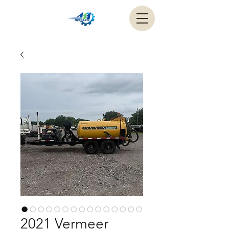
2021 Vermeer