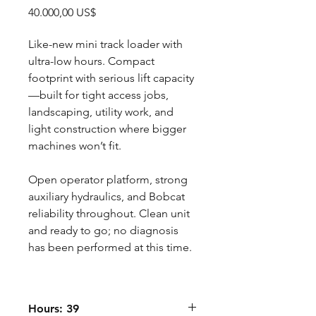
Precio
40.000,00 US$
Like-new mini track loader with
ultra-low hours. Compact
footprint with serious lift capacity
—built for tight access jobs,
landscaping, utility work, and
light construction where bigger
machines won’t fit.
Open operator platform, strong
auxiliary hydraulics, and Bobcat
reliability throughout. Clean unit
and ready to go; no diagnosis
has been performed at this time.
Hours: 39