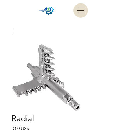
Radial
Precio
0,00 US$