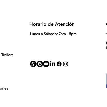
Horario de Atención
Lunes a Sábado: 7am - 5pm
(
Trailers
iones