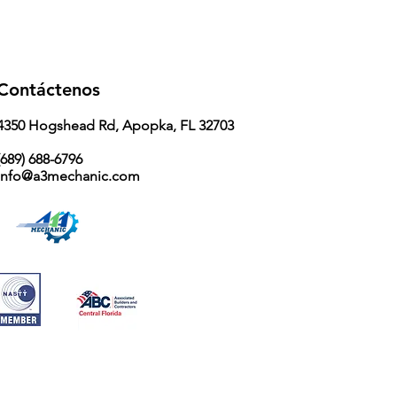
Contáctenos
4350 Hogshead Rd, Apopka, FL 32703
689) 688-6796
info@a3mechanic.com