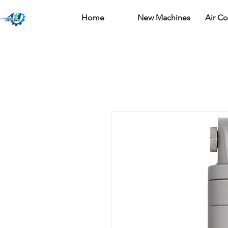
Home
New Machines
Air C