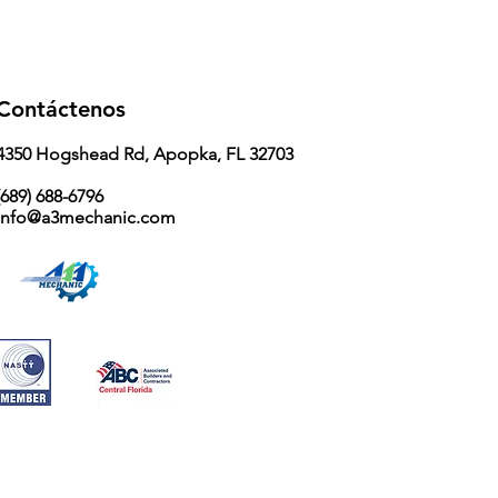
Contáctenos
4350 Hogshead Rd, Apopka, FL 32703
689) 688-6796
info@a3mechanic.com