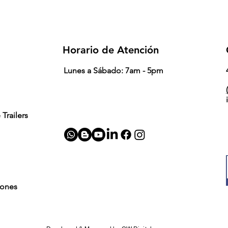
Horario de Atención
Lunes a Sábado: 7am - 5pm
(
Trailers
iones