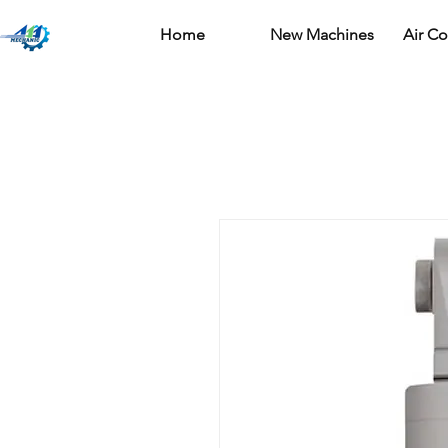
Home
New Machines
Air C