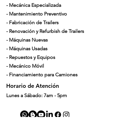
- Mecánica Especializada
- Mantenimiento Preventivo
- Fabricación de Trailers
- Renovación y Refurbish de Trailers
- Máquinas Nuevas
- Máquinas Usadas
- Repuestos y Equipos
- Mecánico Móvil
- Financiamiento para Camiones
Horario de Atención
Lunes a Sábado: 7am - 5pm
Contáctenos
4350 Hogshead Rd, Apopka, FL 32703