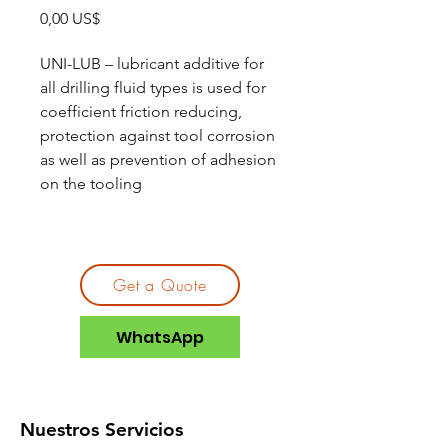
Precio
0,00 US$
UNI-LUB – lubricant additive for
all drilling fluid types is used for
coefficient friction reducing,
protection against tool corrosion
as well as prevention of adhesion
on the tooling
Get a Quote
WhatsApp
Nuestros Servicios