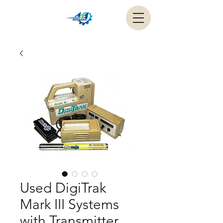
Used DigiTrak
Mark III Systems
with Transmitter