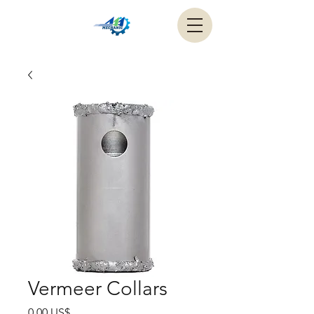
Vermeer Collars
Precio
0,00 US$