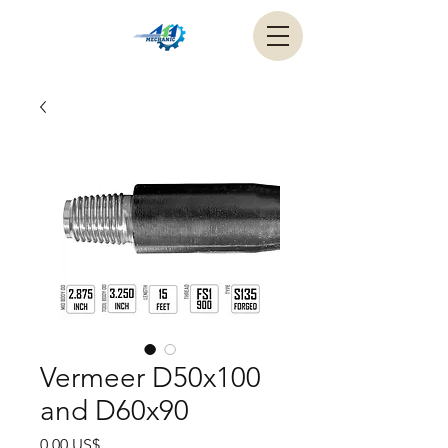
Vermeer D50x100
and D60x90
Precio
0,00 US$