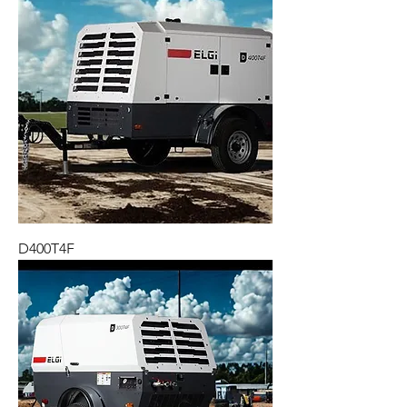
D400T4F