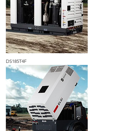
DS185T4F