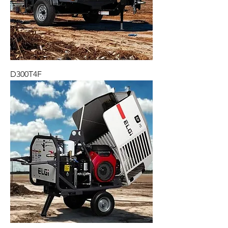
D300T4F