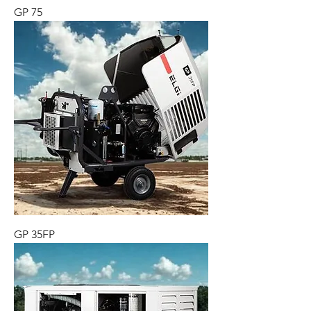
GP 75
GP 35FP