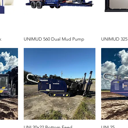
k
UNIMUD 560 Dual Mud Pump
UNIMUD 325
UNI 20x22 Bottom Feed
UNI 25