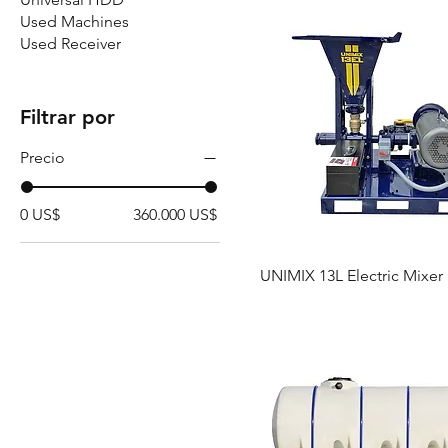
Used Machines
Used Receiver
Filtrar por
Precio
0 US$
360.000 US$
UNIMIX 13L Electric Mixer