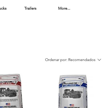
ucks
Trailers
More...
Ordenar por:
Recomendados