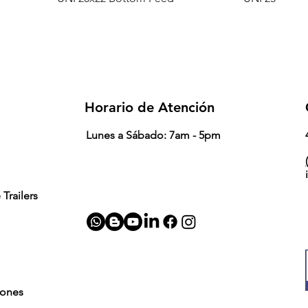
Horario de Atención
Lunes a Sábado: 7am - 5pm
(
Trailers
iones