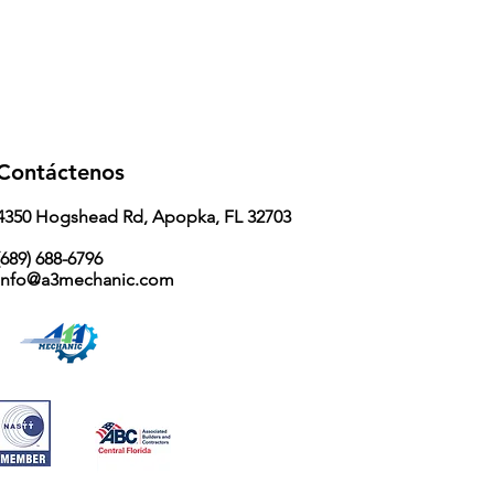
Contáctenos
4350 Hogshead Rd, Apopka, FL 32703
689) 688-6796
info@a3mechanic.com