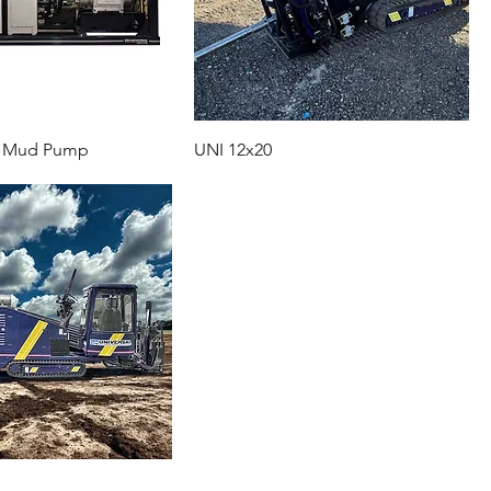
 Mud Pump
UNI 12x20