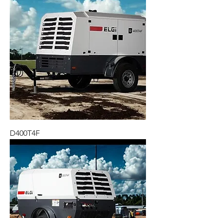
D400T4F