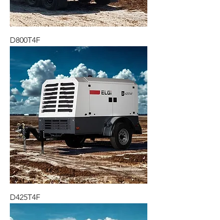
D800T4F
D425T4F