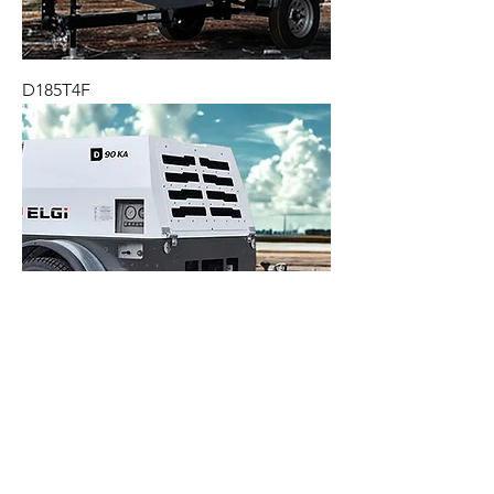
D185T4F
D90KA