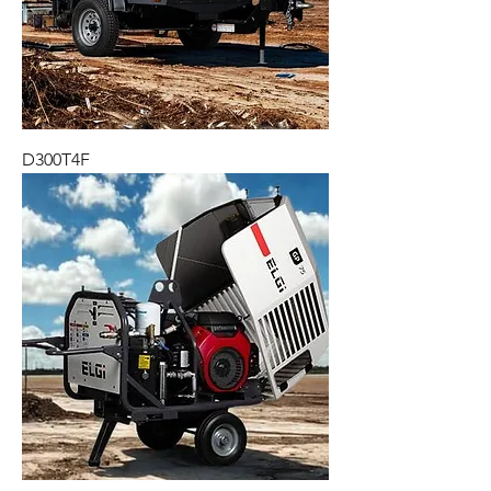
D300T4F