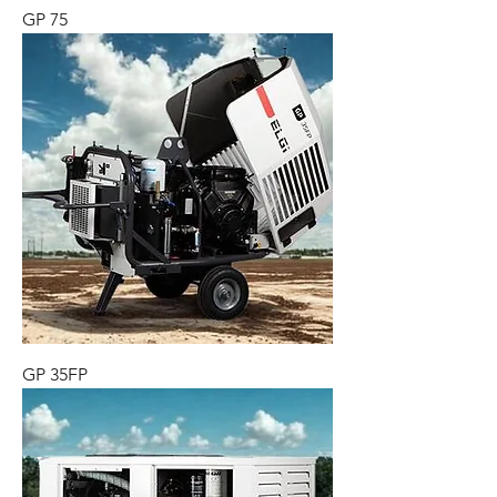
GP 75
GP 35FP