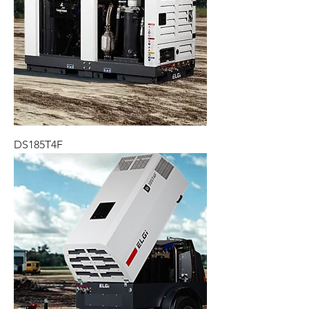
DS185T4F